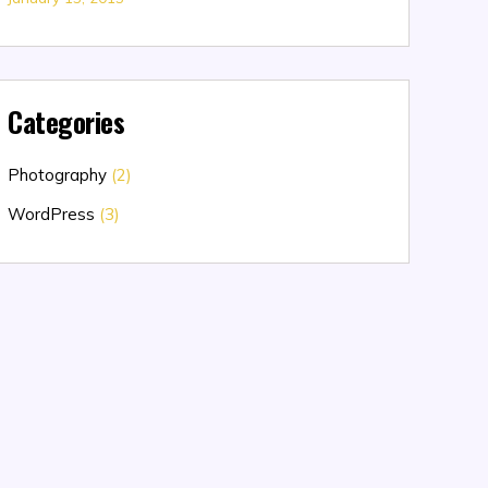
Categories
Photography
(2)
WordPress
(3)