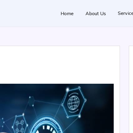
Servic
Home
About Us