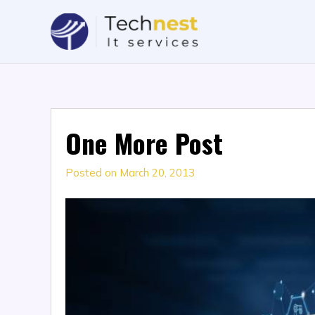
One More Post
Posted on
March 20, 2013