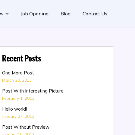
es
Job Opening
Blog
Contact Us
Recent Posts
One More Post
March 20, 2013
Post With Interesting Picture
February 1, 2013
Hello world!
January 27, 2013
Post Without Preview
January 15, 2013