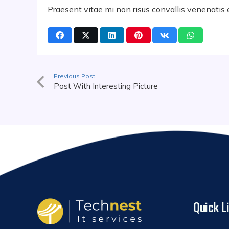
Praesent vitae mi non risus convallis venenatis 
Previous Post
Post With Interesting Picture
Quick L